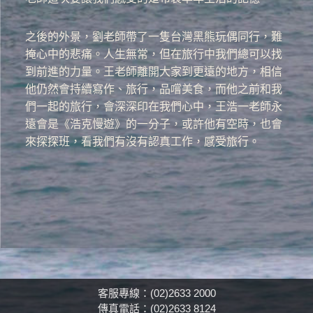
之後的外景，劉老師帶了一隻台灣黑熊玩偶同行，難
掩心中的悲痛。人生無常，但在旅行中我們總可以找
到前進的力量。王老師離開大家到更遠的地方，相信
他仍然會持續寫作、旅行，品嚐美食，而他之前和我
們一起的旅行，會深深印在我們心中，王浩一老師永
遠會是《浩克慢遊》的一分子，或許他有空時，也會
來探探班，看我們有沒有認真工作，感受旅行。
客服專線：(02)2633 2000
傳真電話：(02)2633 8124